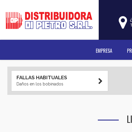
EMPRESA
P
FALLAS HABITUALES
Daños en los bobinados
L