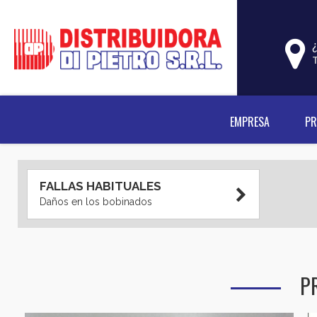
EMPRESA
P
FALLAS HABITUALES
Daños en los bobinados
P