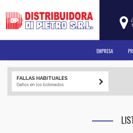
EMPRESA
P
FALLAS HABITUALES
Daños en los bobinados
LI